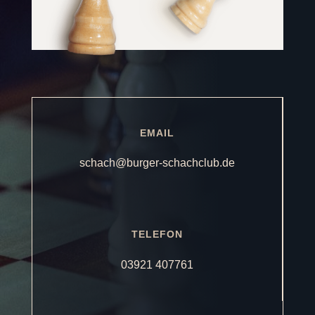
EMAIL
schach@burger-schachclub.de
TELEFON
03921 407761