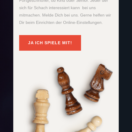
Fortgeschrittner, ob Kind oder Senior. Jeder der
sich für Schach interessiert kann bei uns
mitmachen. Melde Dich bei uns. Gerne helfen wir
Dir beim Einrichten der Online-Einstellungen.
JA ICH SPIELE MIT!