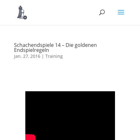
Schachendspiele 14 – Die goldenen
Endspielregeln
Jan. 27, 2016
|
Training