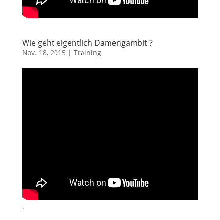
Wie geht eigentlich Damengambit ?
Nov. 18, 2015
|
Training
.