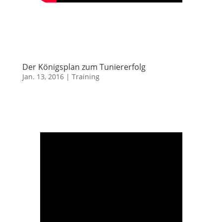
Der Königsplan zum Tuniererfolg
Jan. 13, 2016
|
Training