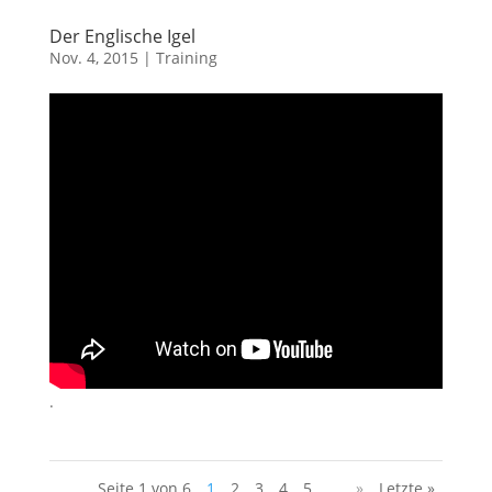
Der Englische Igel
Nov. 4, 2015
|
Training
.
Seite 1 von 6
1
2
3
4
5
...
»
Letzte »