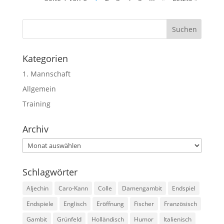
Kategorien
1. Mannschaft
Allgemein
Training
Archiv
Archiv
Schlagwörter
Aljechin
Caro-Kann
Colle
Damengambit
Endspiel
Endspiele
Englisch
Eröffnung
Fischer
Französisch
Gambit
Grünfeld
Holländisch
Humor
Italienisch