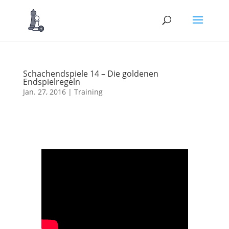
Schachendspiele 14 – Die goldenen
Endspielregeln
Jan. 27, 2016
|
Training