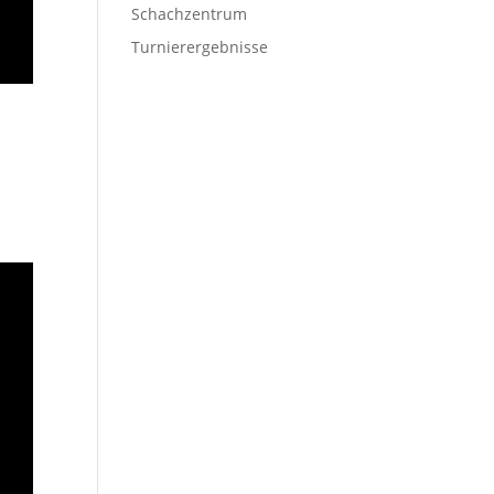
Schachzentrum
Turnierergebnisse