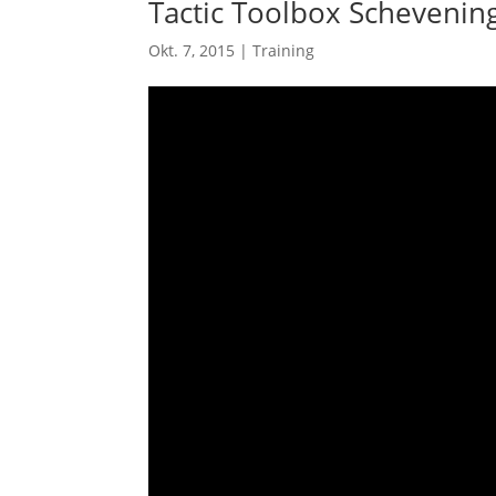
Tactic Toolbox Schevenin
Okt. 7, 2015
|
Training