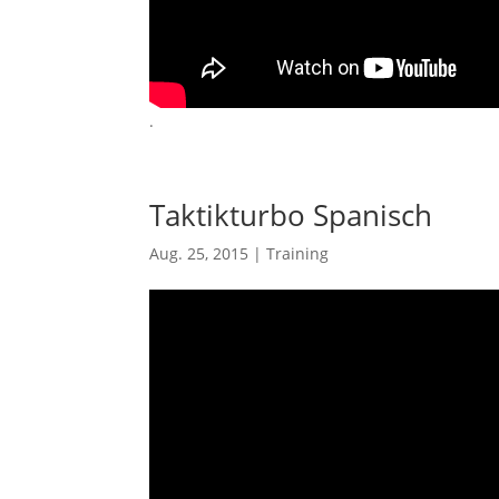
.
Taktikturbo Spanisch
Aug. 25, 2015
|
Training