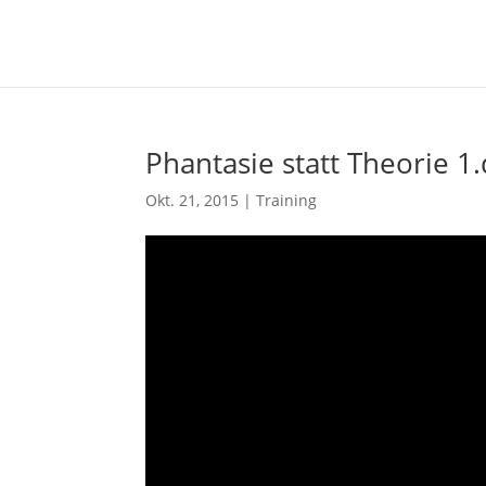
Phantasie statt Theorie 1.
Okt. 21, 2015
|
Training