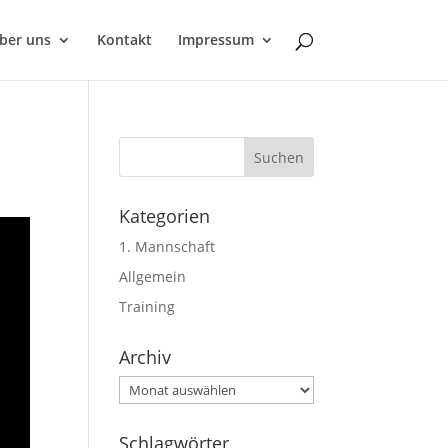
ber uns
Kontakt
Impressum
Kategorien
1. Mannschaft
Allgemein
Training
Archiv
Archiv
Schlagwörter